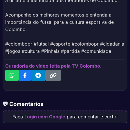
a união e a identidade dos moradores de Colombo.
Acompanhe os melhores momentos e entenda a
importância do futsal para a cultura esportiva de
Colombo.
#colombopr #futsal #esporte #colombopr #cidadania
#jogos #cultura #Pinhais #partida #comunidade
Curadoria do vídeo feita pela TV Colombo.
💬 Comentários
Faça
Login com Google
para comentar e curtir!