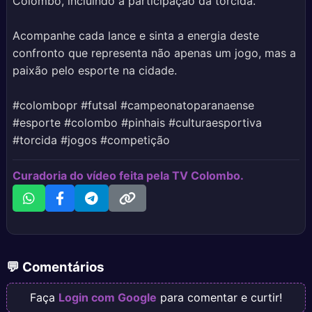
Colombo, incluindo a participação da torcida.
Acompanhe cada lance e sinta a energia deste
confronto que representa não apenas um jogo, mas a
paixão pelo esporte na cidade.
#colombopr #futsal #campeonatoparanaense
#esporte #colombo #pinhais #culturaesportiva
#torcida #jogos #competição
Curadoria do vídeo feita pela TV Colombo.
💬 Comentários
Faça
Login com Google
para comentar e curtir!