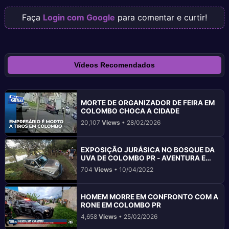
Faça
Login com Google
para comentar e curtir!
Vídeos Recomendados
MORTE DE ORGANIZADOR DE FEIRA EM
COLOMBO CHOCA A CIDADE
20,107
Views
• 28/02/2026
EXPOSIÇÃO JURÁSICA NO BOSQUE DA
UVA DE COLOMBO PR - AVENTURA E
SOLIDARIEDADE
704
Views
• 10/04/2022
HOMEM MORRE EM CONFRONTO COM A
RONE EM COLOMBO PR
4,658
Views
• 25/02/2026