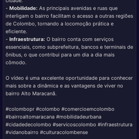
cidade.
-
Mobilidade:
As principais avenidas e ruas que
interligam o bairro facilitam o acesso a outras regiões
de Colombo, tornando a locomoção prática e
eficiente.
-
Infraestrutura:
O bairro conta com serviços
essenciais, como subprefeitura, bancos e terminais de
ônibus, o que contribui para um dia a dia mais
cômodo.
O vídeo é uma excelente oportunidade para conhecer
mais sobre a dinâmica e as vantagens de viver no
bairro Alto Maracanã.
#colombopr #colombo #comercioemcolombo
#bairroaltomaracana #mobilidadeurbana
#cidadedecolombo #servicoscolombo #infraestrutura
#vidanobairro #culturacolombense