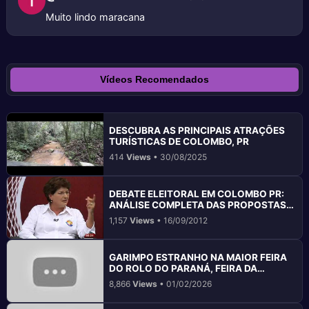
Muito lindo maracana
Vídeos Recomendados
DESCUBRA AS PRINCIPAIS ATRAÇÕES
TURÍSTICAS DE COLOMBO, PR
414
Views
• 30/08/2025
DEBATE ELEITORAL EM COLOMBO PR:
ANÁLISE COMPLETA DAS PROPOSTAS
DOS CANDIDATOS
1,157
Views
• 16/09/2012
GARIMPO ESTRANHO NA MAIOR FEIRA
DO ROLO DO PARANÁ, FEIRA DA
PEDRINHA
8,866
Views
• 01/02/2026