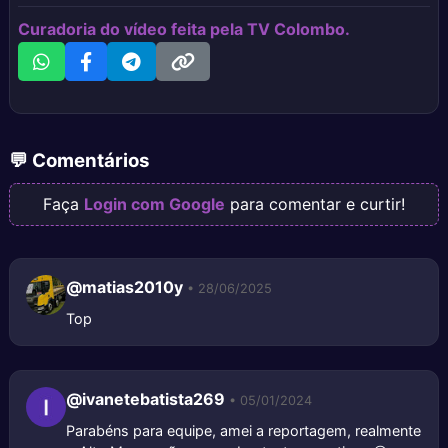
Curadoria do vídeo feita pela TV Colombo.
💬 Comentários
Faça
Login com Google
para comentar e curtir!
@matias2010y
• 28/06/2025
Top
@ivanetebatista269
• 05/01/2024
Parabéns para equipe, amei a reportagem, realmente