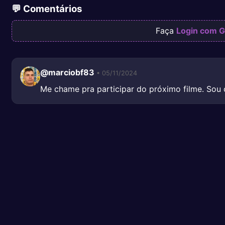
💬 Comentários
Faça
Login com G
@marciobf83
• 05/11/2024
Me chame pra participar do próximo filme. Sou