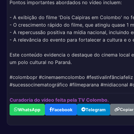
Pontos importantes abordados no vídeo incluem:
- A exibição do filme 'Dois Caipiras em Colombo' no fe
- O crescimento rápido do filme, que atingiu quase 1 
- A repercussão positiva na mídia nacional, incluindo e
- A relevância do evento para fortalecer a cultura e 
Este conteúdo evidencia o destaque do cinema local 
um polo cultural no Paraná.
#colombopr #cinemaemcolombo #festivalinfânciafeliz
#sucessocinematográfico #filmeparana #midiaconal #
Curadoria do vídeo feita pela TV Colombo.
WhatsApp
Facebook
Telegram
Copiar