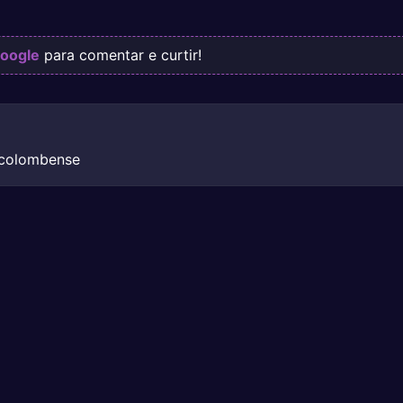
oogle
para comentar e curtir!
 colombense