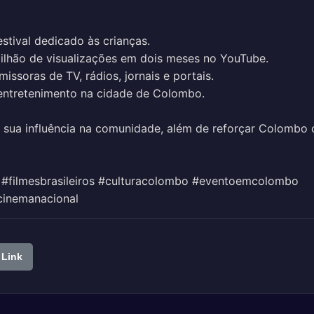
stival dedicado às crianças.
milhão de visualizações em dois meses no YouTube.
missoras de TV, rádios, jornais e portais.
o entretenimento na cidade de Colombo.
e sua influência na comunidade, além de reforçar Colombo
 #filmesbrasileiros #culturacolombo #eventoemcolombo
cinemanacional
 Link