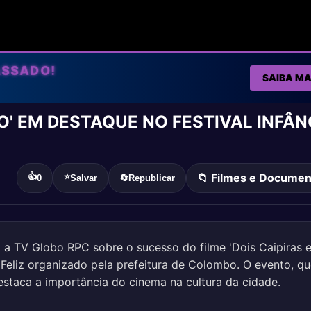
ASSADO!
SAIBA MA
O' EM DESTAQUE NO FESTIVAL INFÂN
📁 Filmes e Documen
👍
⭐
0
Salvar
🔄
Republicar
a a TV Globo RPC sobre o sucesso do filme 'Dois Caipiras 
a Feliz organizado pela prefeitura de Colombo. O evento, q
estaca a importância do cinema na cultura da cidade.