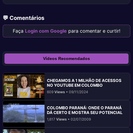
💬 Comentários
Faça
Login com Google
para comentar e curtir!
Vídeos Recomendados
CHEGAMOS A 1 MILHÃO DE ACESSOS
NO YOUTUBE EM COLOMBO
609
Views
• 09/11/2024
COLOMBO PARANÁ: ONDE O PARANÁ
DÁ CERTO E MOSTRA SEU POTENCIAL
1,617
Views
• 02/07/2009