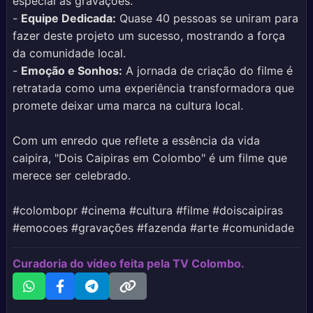
especial às gravações.
-
Equipe Dedicada:
Quase 40 pessoas se uniram para
fazer deste projeto um sucesso, mostrando a força
da comunidade local.
-
Emoção e Sonhos:
A jornada de criação do filme é
retratada como uma experiência transformadora que
promete deixar uma marca na cultura local.
Com um enredo que reflete a essência da vida
caipira, "Dois Caipiras em Colombo" é um filme que
merece ser celebrado.
#colombopr #cinema #cultura #filme #doiscaipiras
#emocoes #gravações #fazenda #arte #comunidade
Curadoria do vídeo feita pela TV Colombo.