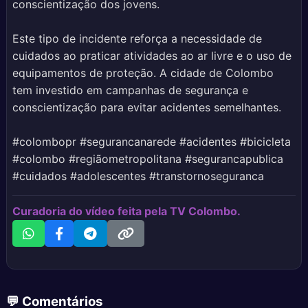
conscientização dos jovens.
Este tipo de incidente reforça a necessidade de
cuidados ao praticar atividades ao ar livre e o uso de
equipamentos de proteção. A cidade de Colombo
tem investido em campanhas de segurança e
conscientização para evitar acidentes semelhantes.
#colombopr #segurancanarede #acidentes #bicicleta
#colombo #regiãometropolitana #segurancapublica
#cuidados #adolescentes #transtornoseguranca
Curadoria do vídeo feita pela TV Colombo.
💬 Comentários