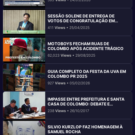
SESSÃO SOLENE DE ENTREGA DE
VOTOS DE CONGRATULAÇÃO EM
COLOMBO
411
Views
• 25/04/2025
MOTOBOYS FECHAM RUAS DE
COLOMBO APÓS ACIDENTE TRÁGICO
62,023
Views
• 29/08/2025
GUIA COMPLETO DA FESTA DA UVA EM
COLOMBO PR 2025
927
Views
• 05/02/2026
IMPASSE ENTRE PREFEITURA E SANTA
CASA DE COLOMBO: DEBATE E
SOLUÇÕES
238
Views
• 26/10/2017
SILVIO KURZLOP FAZ HOMENAGEM À
SAMUEL ROCHA