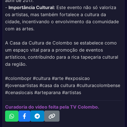
abril de 2017.
-
Importância Cultural:
Este evento não só valoriza
os artistas, mas também fortalece a cultura da
cidade, incentivando o envolvimento da comunidade
com as artes.
A Casa da Cultura de Colombo se estabelece como
um espaço vital para a promoção de eventos
artísticos, contribuindo para a rica tapeçaria cultural
da região.
#colombopr #cultura #arte #exposicao
#jovensartistas #casa da cultura #culturacolombense
#cenaslocais #arteparana #artistas
Curadoria do vídeo feita pela TV Colombo.