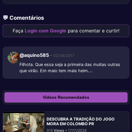
💬 Comentários
Faça
Login com Google
para comentar e curtir!
@aquino585
• 02/04/2017
Filhota. Que essa seja a primeira das muitas outras
que virão. Em maio tem mais heim....
Vídeos Recomendados
DESCUBRA A TRADIÇÃO DO JOGO
MORA EM COLOMBO PR
315
Views
• 17/11/2024