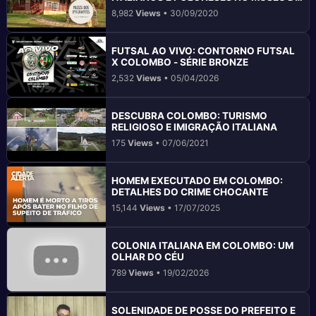
COLOMBO
8,982
Views
• 30/09/2020
FUTSAL AO VIVO: CONTORNO FUTSAL
X COLOMBO - SÉRIE BRONZE
2,532
Views
• 05/04/2026
DESCUBRA COLOMBO: TURISMO
RELIGIOSO E IMIGRAÇÃO ITALIANA
175
Views
• 07/06/2021
HOMEM EXECUTADO EM COLOMBO:
DETALHES DO CRIME CHOCANTE
15,144
Views
• 17/07/2025
COLONIA ITALIANA EM COLOMBO: UM
OLHAR DO CÉU
789
Views
• 19/02/2026
SOLENIDADE DE POSSE DO PREFEITO E