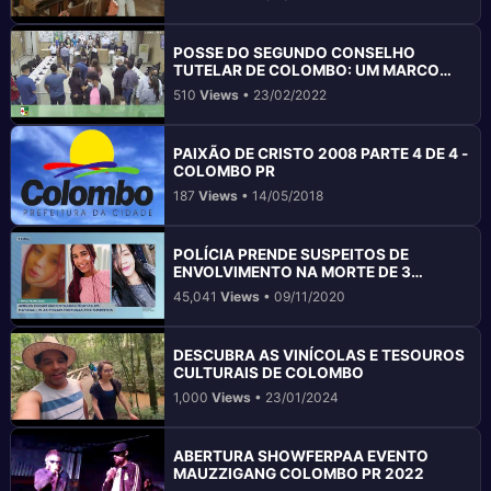
POSSE DO SEGUNDO CONSELHO
TUTELAR DE COLOMBO: UM MARCO
IMPORTANTE
510
Views
• 23/02/2022
PAIXÃO DE CRISTO 2008 PARTE 4 DE 4 -
COLOMBO PR
187
Views
• 14/05/2018
POLÍCIA PRENDE SUSPEITOS DE
ENVOLVIMENTO NA MORTE DE 3
JOVENS EM COLOMBO
45,041
Views
• 09/11/2020
DESCUBRA AS VINÍCOLAS E TESOUROS
CULTURAIS DE COLOMBO
1,000
Views
• 23/01/2024
ABERTURA SHOWFERPAA EVENTO
MAUZZIGANG COLOMBO PR 2022