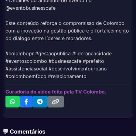
- Detalhes do ambiente do evento no
@eventobusinesscafe
Este conteúdo reforça o compromisso de Colombo
com a inovação na gestão pública e o fortalecimento
do diálogo entre líderes e moradores.
#colombopr #gestaopublica #liderancacidade
#eventoscolombo #businesscafe #prefeito
#assistenciasocial #desenvolvimentourbano
#colomboemfoco #relacionamento
Curadoria do vídeo feita pela TV Colombo.
💬 Comentários