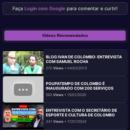
Faça
Login com Google
para comentar e curtir!
Vídeos Recomendados
BLOG IVAN DE COLOMBO: ENTREVISTA
COM SAMUEL ROCHA
270
Views
• 04/02/2013
POUPATEMPO DE COLOMBO É
INAUGURADO COM 200 SERVIÇOS
563
Views
• 15/01/2026
ENTREVISTA COM O SECRETÁRIO DE
ESPORTE E CULTURA DE COLOMBO
341
Views
• 17/07/2024